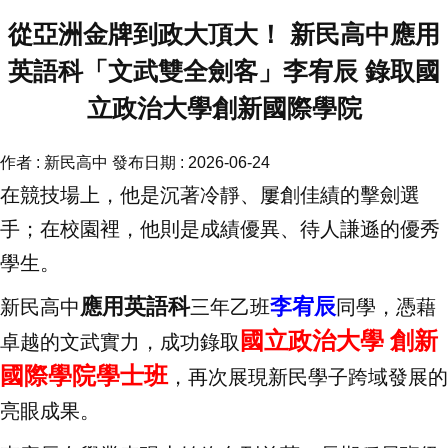
從亞洲金牌到政大頂大！ 新民高中應用
英語科「文武雙全劍客」李宥辰 錄取國
立政治大學創新國際學院
作者 :
新民高中
發布日期 :
2026-06-24
在競技場上，他是沉著冷靜、屢創佳績的擊劍選
手；在校園裡，他則是成績優異、待人謙遜的優秀
學生。
應用英語科
李宥辰
新民高中
三年乙班
同學，憑藉
國立政治大學 創新
卓越的文武實力，成功錄取
國際學院學士班
，再次展現新民學子跨域發展的
亮眼成果。