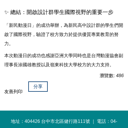
✨ 總結：開啟設計群學生國際視野的重要一步
「新民動漫日」的成功舉辦，為新民高中設計群的學生們開
啟了國際視野，驗證了校方致力於提供優質專業教育的努
力。
本次動漫日的成功也感謝亞洲大學同時也是台灣動漫協會副
理事長涂國雄教授以及嶺東科技大學校方的大力支持。
瀏覽數:
486
分享
友善列印
地址：404426 台中市北區健行路111號 ｜ 電話：04-