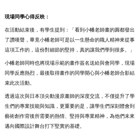
現場同學心得反映：
在活動結束後，有學生提到：「看到小幡老師畫的圓都發出
了讚嘆聲，畢竟小幡老師可是以一生懸命的職人精神來從事
這項工作的，這份對細節的堅持，真的讓我們學到很多。」
小幡老師同時也將現場示範的畫作簽名送給與會同學，現場
同學反應熱烈，最後取得畫作的同學開心與小幡老師合影結
束此次活動。
透過這次與日本頂尖動漫原畫師的深度交流，不僅提升了學
生們的專業技能與知識，更重要的是，讓學生們深刻體會到
藝術創作背後所需要的熱情、堅持與專業精神，為他們未來
邁向國際設計舞台打下堅實的基礎。