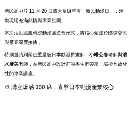
新民高中於 11 月 20 日盛大舉辦年度「新民動漫日」，活
動現場充滿熱情與專業氛圍。
本次活動跳脫傳統動漫園遊會形式，將核心聚焦於國際交流
與產業深度接軌，
特別邀請到兩位重量級日本動漫原畫師—
小幡公春
老師與
清
水麻美
老師，為新民高中設計群的學生們帶來一場極具啟發
性的專業講座。
🎨 講座爆滿 300 席，直擊日本動漫產業核心