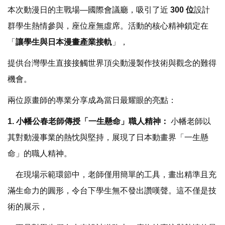
本次動漫日的主戰場—國際會議廳，吸引了近
300 位
設計
群學生熱情參與，座位座無虛席。活動的核心精神鎖定在
「
讓學生與日本漫畫產業接軌
」，
提供台灣學生直接接觸世界頂尖動漫製作技術與觀念的難得
機會。
兩位原畫師的專業分享成為當日最耀眼的亮點：
1. 小幡公春老師傳授「一生懸命」職人精神：
小幡老師以
其對動漫事業的熱忱與堅持，展現了日本動畫界「一生懸
命」的職人精神。
在現場示範環節中，老師僅用簡單的工具，畫出精準且充
滿生命力的圓形，令台下學生無不發出讚嘆聲。這不僅是技
術的展示，