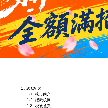
1 . 認識新民
1-1 . 校史簡介
1-2 . 認識校長
1-3 . 校徽意義