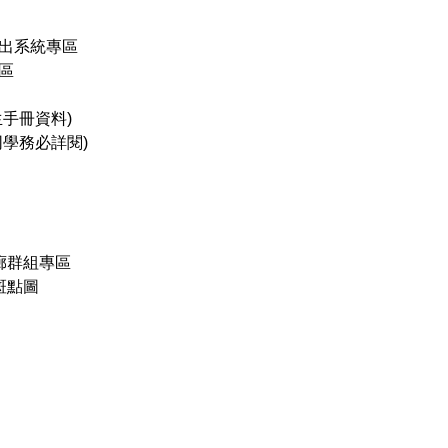
時外出系統專區
專區
生手冊資料)
班同學務必詳閱)
走廊群組專區
安斑點圖