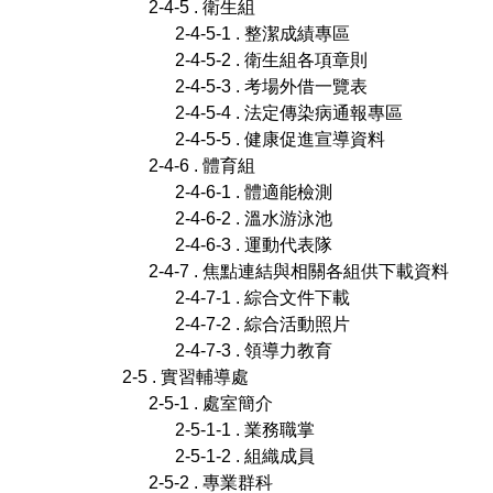
2-4-5 . 衛生組
2-4-5-1 . 整潔成績專區
2-4-5-2 . 衛生組各項章則
2-4-5-3 . 考場外借一覽表
2-4-5-4 . 法定傳染病通報專區
2-4-5-5 . 健康促進宣導資料
2-4-6 . 體育組
2-4-6-1 . 體適能檢測
2-4-6-2 . 溫水游泳池
2-4-6-3 . 運動代表隊
2-4-7 . 焦點連結與相關各組供下載資料
2-4-7-1 . 綜合文件下載
2-4-7-2 . 綜合活動照片
2-4-7-3 . 領導力教育
2-5 . 實習輔導處
2-5-1 . 處室簡介
2-5-1-1 . 業務職掌
2-5-1-2 . 組織成員
2-5-2 . 專業群科