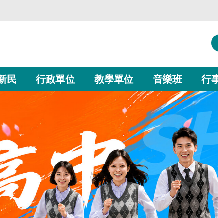
新民
行政單位
教學單位
音樂班
行