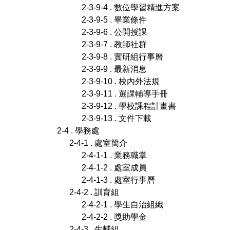
2-3-9-4 . 數位學習精進方案
2-3-9-5 . 畢業條件
2-3-9-6 . 公開授課
2-3-9-7 . 教師社群
2-3-9-8 . 實研組行事曆
2-3-9-9 . 最新消息
2-3-9-10 . 校內外法規
2-3-9-11 . 選課輔導手冊
2-3-9-12 . 學校課程計畫書
2-3-9-13 . 文件下載
2-4 . 學務處
2-4-1 . 處室簡介
2-4-1-1 . 業務職掌
2-4-1-2 . 處室成員
2-4-1-3 . 處室行事曆
2-4-2 . 訓育組
2-4-2-1 . 學生自治組織
2-4-2-2 . 獎助學金
2-4-3 . 生輔組