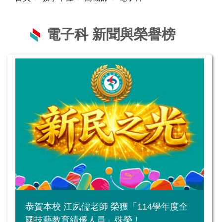
電子科 新聞與榮譽榜
恭賀本校 江夙儒老師 榮獲「114學年度全
國技藝教育績優人員」殊榮！