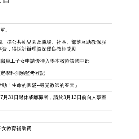
名單。
園、準公共幼兒園及職場、社區、部落互助教保服
年資，得採計辦理資深優良教師獎勵
教職員工子女申請優待入學本校附設國中部
檢定學科測驗監考登記
動「生命的圓滿--尋覓教師的春天」
7月31日退休或離職者，請於3月13日前向人事室
。
子女教育補助費