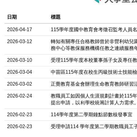
日期
標題
2026-04-17
115學年度國中教育會考徵召監考人員
2026-03-12
轉知有關專任合格教師曾於非營利幼兒
務中心等教保服務機構任教之連續服務
2026-03-10
受理115學年度本校董事孫子女及專任
2026-03-04
中苗區115年度在校生丙級技術士技能
2026-03-02
正覺教育基金會辦理生命教育教師研習活
2026-02-24
教職員工如因個人生涯規劃計畫於115年
提出申請，以利學校統籌計算人力需求
2026-02-23
114學年度第二學期鐘點節數核發事宜
2026-02-23
受理申請114 學年度第二學期教職員工