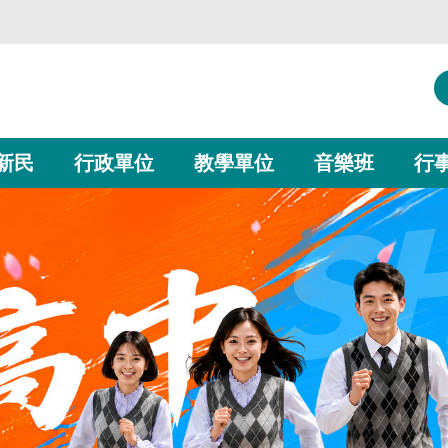
新民
行政單位
教學單位
音樂班
行