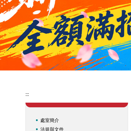
:::
處室簡介
法規與文件