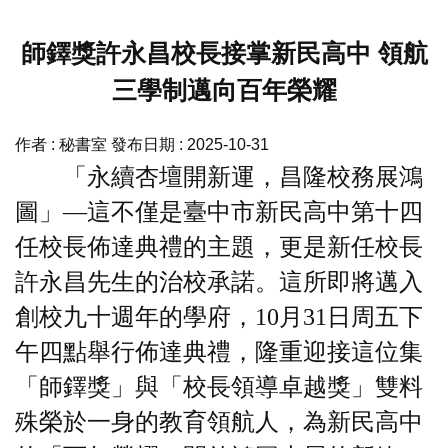
師鐸獎許永昌校長接掌新民高中 領航
三學制邁向百年榮耀
作者 :
秘書室
發布日期 :
2025-10-31
「永續杏壇開新運，昌隆校務展鴻
圖」—這不僅是臺中市新民高中第十四
任校長佈達典禮的主題，更是新任校長
許永昌先生的治校承諾。這所即將邁入
創校九十週年的學府，10月31日周五下
午四點舉行佈達典禮，隆重迎接這位集
「師鐸獎」與「校長領導卓越獎」雙料
殊榮於一身的教育領航人，為新民高中