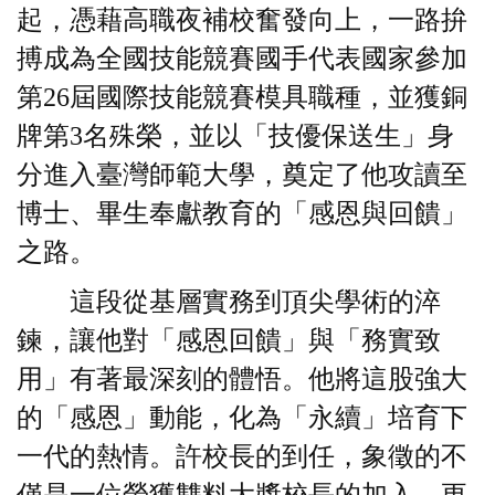
起，憑藉高職夜補校奮發向上，一路拚
搏成為全國技能競賽國手代表國家參加
第26屆國際技能競賽模具職種，並獲銅
牌第3名殊榮，並以「技優保送生」身
分進入臺灣師範大學，奠定了他攻讀至
博士、畢生奉獻教育的「感恩與回饋」
之路。
這段從基層實務到頂尖學術的淬
鍊，讓他對「感恩回饋」與「務實致
用」有著最深刻的體悟。他將這股強大
的「感恩」動能，化為「永續」培育下
一代的熱情。許校長的到任，象徵的不