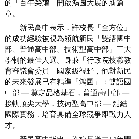
的「百年榮耀」開啟鴻圖大展的新篇
章。
新民高中表示，許校長「全方位」
的成功經驗被視為領航新民「雙語國中
部、普通高中部、技術型高中部」三大
學制的最佳人選。身兼「行政院技職教
育審議會委員」國家級視野，他對新民
的未來發展已有精準「鴻圖」：雙語國
中部 — 奠定品格基石，普通高中部 —
接軌頂尖大學，技術型高中部 — 鏈結
國際實務，培育具備全球競爭即戰力人
才。