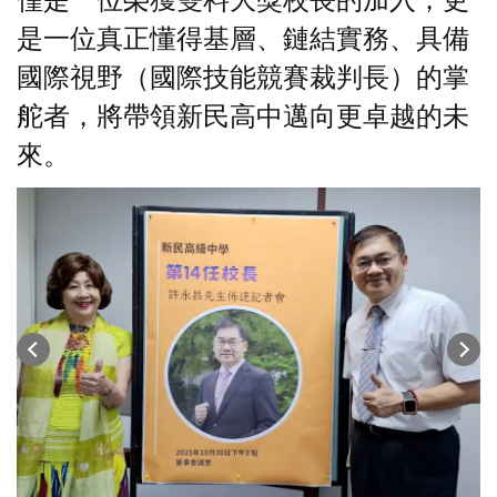
僅是一位榮獲雙料大獎校長的加入，更
是一位真正懂得基層、鏈結實務、具備
國際視野（國際技能競賽裁判長）的掌
舵者，將帶領新民高中邁向更卓越的未
來。