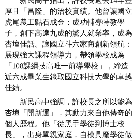
新民高中指出，許校長過去14年豐
厚且「昌隆」的治校實績。他曾讓國立
虎尾農工點石成金：成功輔導特教學
子，創下高達九成的驚人就業率，成為
杏壇佳話。讓國立斗六家商創新領航：
展現強大課程領導力，帶領學校成為
「108課綱技高唯一前導學校」，締造
近六成畢業生錄取國立科技大學的卓越
佳績。
新民高中強調，許校長之所以能為
杏壇「開新運」，其動力來自他傳奇的
個人歷程。他「從黑手學徒到博士校
長」，出身單親家庭，自模具廠學徒做