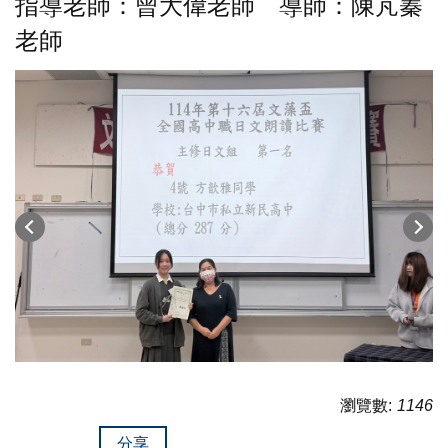
指導老師：曾大偉老師 導師：陳芃蓁
老師
瀏覽數:
1146
分享