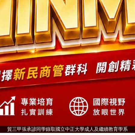
貿三甲張承諺同學錄取國立中正大學成人及繼續教育學系