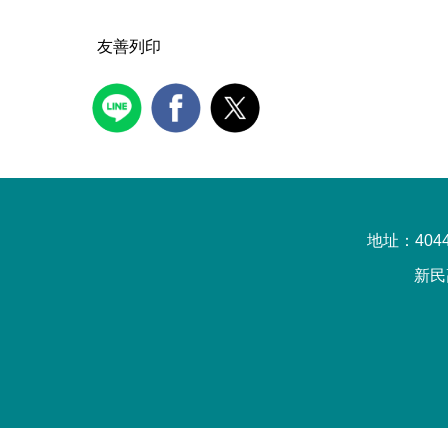
友善列印
地址：4044
新民高