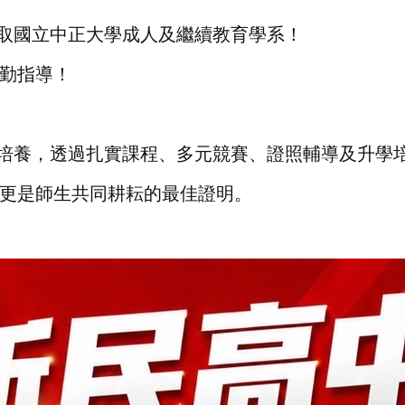
取國立中正大學成人及繼續教育學系！
勤指導！
培養，透過扎實課程、多元競賽、證照輔導及升學
更是師生共同耕耘的最佳證明。