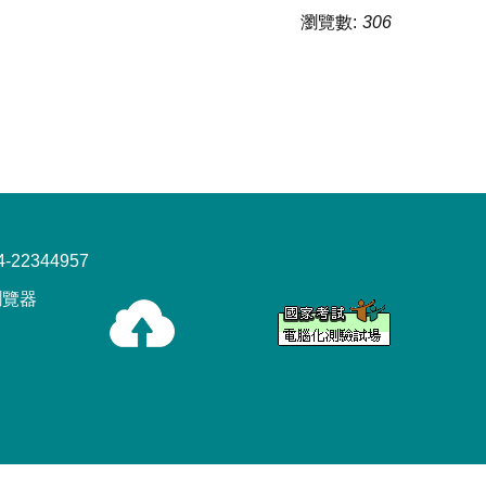
瀏覽數:
306
22344957
x瀏覽器