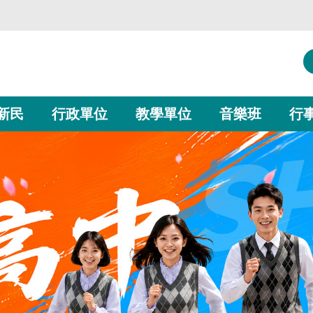
新民
行政單位
教學單位
音樂班
行