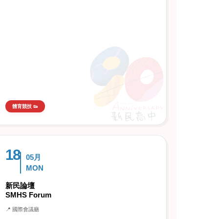
體育競技 👟
18
05月
MON
新民論壇
SMHS Forum
📍 國際會議廳