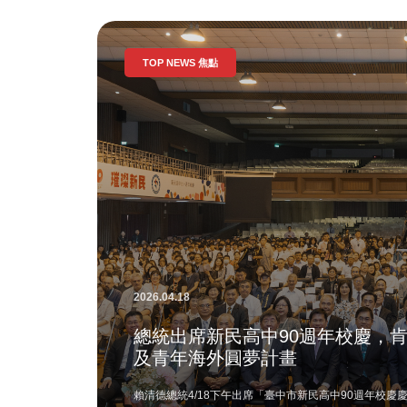
TOP NEWS 焦點
2026.04.18
總統出席新民高中90週年校慶，
及青年海外圓夢計畫
賴清德總統4/18下午出席「臺中市新民高中90週年校慶慶