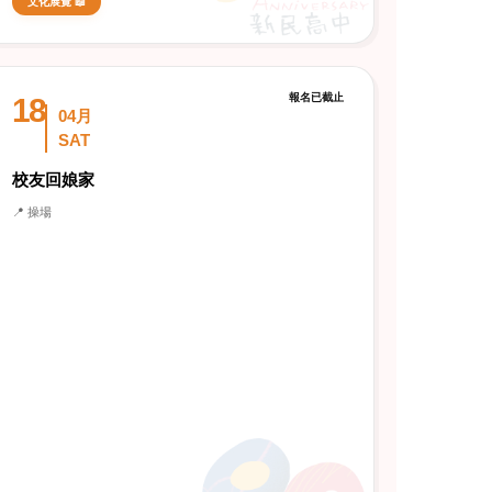
文化展覽 📖
報名已截止
18
04月
SAT
校友回娘家
📍 操場