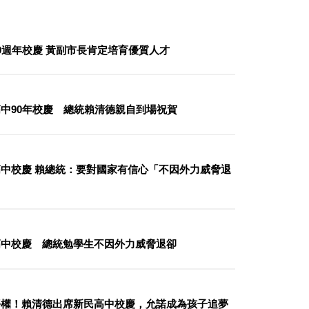
0週年校慶 黃副市長肯定培育優質人才
中90年校慶 總統賴清德親自到場祝賀
中校慶 賴總統：要對國家有信心「不因外力威脅退
高中校慶 總統勉學生不因外力威脅退卻
平權！賴清德出席新民高中校慶，允諾成為孩子追夢