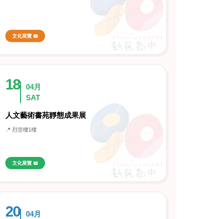
文化展覽 📖
18
04月
SAT
人文藝術書苑靜態成果展
📍 烈堂樓1樓
文化展覽 📖
20
04月