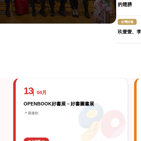
的翅膀
台灣好報
玖壹壹、李
13
04月
OPENBOOK好書展－好書圖書展
📍 圖書館