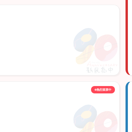
熱烈索票中