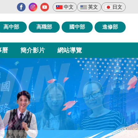
中文
英文
日文
高中部
高職部
國中部
進修部
事曆
簡介影片
網站導覽