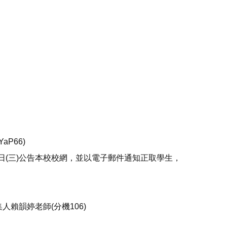
YaP66)
17日(三)公告本校校網，並以電子郵件通知正取學生，
人賴韻婷老師(分機106)