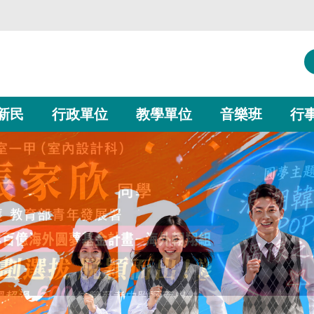
新民
行政單位
教學單位
音樂班
行