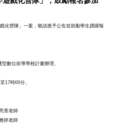
地-遊戲化營隊」，鼓勵報名參加
-遊戲化營隊」一案，敬請惠予公告並鼓勵學生踴躍報
普通型數位前導學校計畫辦理。
分至17時00分。
亮萱老師
雅婷老師