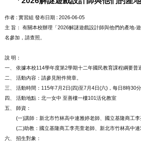
「2026解謎遊戲設計師與他們的產
作者 :
實習組
發布日期 :
2026-06-05
主 旨： 有關本校辦理「2026解謎遊戲設計師與他們的產地
名參加，請查照。
說 明：
一、 依據本校114學年度第2學期十二年國民教育課程綱要
二、 活動內容：請參見附件簡章。
三、 活動時間：115年7月2日(四)至7月4日(六)，每日8時30
四、 活動地點：北一女中 至善樓一樓101活化教室
五、 師資：
(一)講師：新北市竹林高中連雅婷老師、國立基隆商工李
(二)助教：國立基隆商工李亮萱老師、新北市竹林高中連
六、 招生對象：