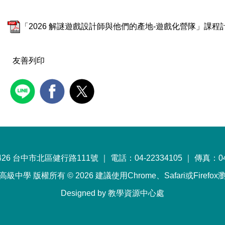
「2026 解謎遊戲設計師與他們的產地-遊戲化營隊」課程計畫
友善列印
26 台中市北區健行路111號 ｜ 電話：04-22334105 ｜ 傳真：04-
級中學 版權所有 © 2026 建議使用Chrome、Safari或Firefo
Designed by 教學資源中心處