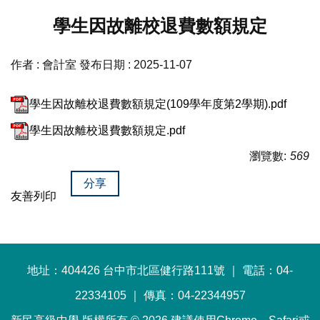
學生因故離校退費數額規定
作者 :
會計室
發布日期 :
2025-11-07
學生因故離校退費數額規定(109學年度第2學期).pdf
學生因故離校退費數額規定.pdf
瀏覽數:
569
分享
友善列印
地址：404426 台中市北區健行路111號 ｜ 電話：04-
22334105 ｜ 傳真：04-22344957